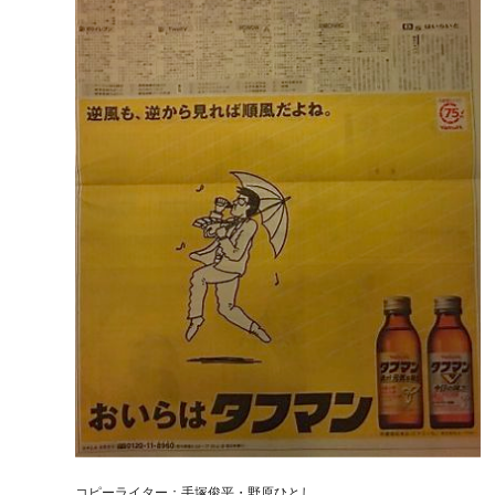
コピーライター：手塚俊平・野原ひとし