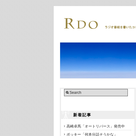
新着記事
高崎卓馬「オートリバース」発売中
ポッキー「何本分話そうかな」