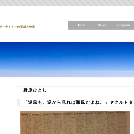
Home
News
Program
野原ひとし
「逆風も、逆から見れば順風だよね。」ヤクルトタ