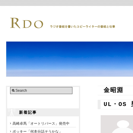
金昭淵
UL・OS
新着記事
高崎卓馬「オートリバース」発売中
ポッキー「何本分話そうかな」