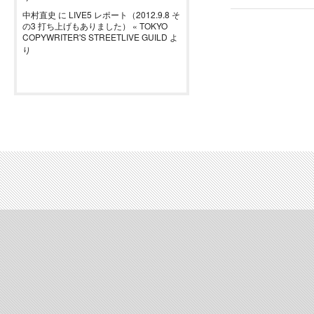
中村直史
に
LIVE5 レポート（2012.9.8 そ
の3 打ち上げもありました） « TOKYO
COPYWRITER'S STREETLIVE GUILD
よ
り