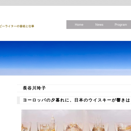
Home
News
Program
長谷川玲子
ヨーロッパの夕暮れに、日本のウイスキーが響きは