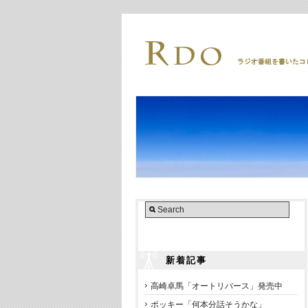
新着記事
高崎卓馬「オートリバース」発売中
ポッキー「何本分話そうかな」