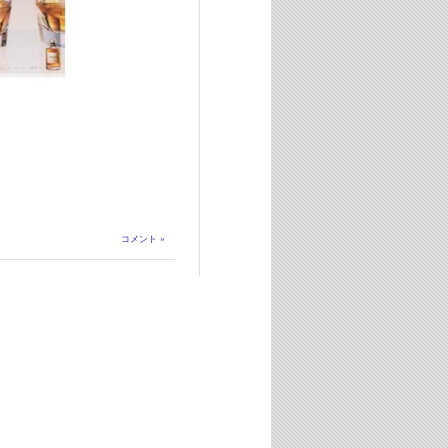
コメント »