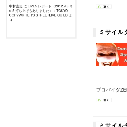
中村直史
に
LIVE5 レポート（2012.9.8 そ
の3 打ち上げもありました） « TOKYO
COPYWRITER'S STREETLIVE GUILD
よ
り
ミサイル
プロバイダZER
ミサイル