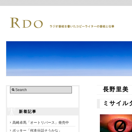
長野里美
ミサイル
新着記事
高崎卓馬「オートリバース」発売中
ポッキー「何本分話そうかな」