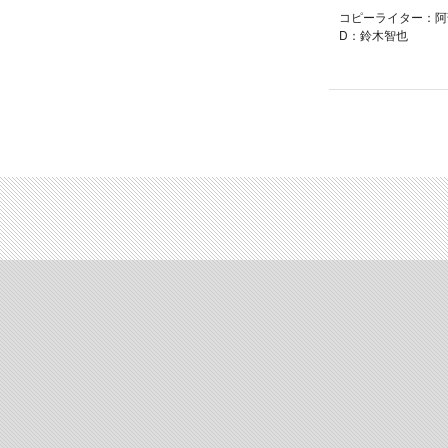
コピーライター：阿
D：鈴木智也