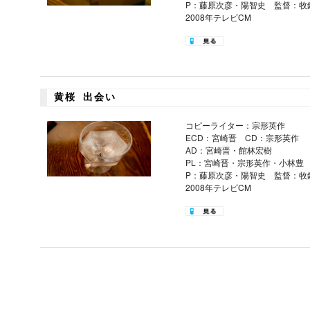
P：藤原次彦・陽智史 監督：牧
2008年テレビCM
黄桜 出会い
コピーライター：宗形英作
ECD：宮崎晋 CD：宗形英作
AD：宮崎晋・館林宏樹
PL：宮崎晋・宗形英作・小林豊
P：藤原次彦・陽智史 監督：牧
2008年テレビCM