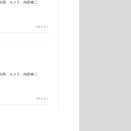
鉄馬 カメラ：内田将二
コメント »
鉄馬 カメラ：内田将二
コメント »