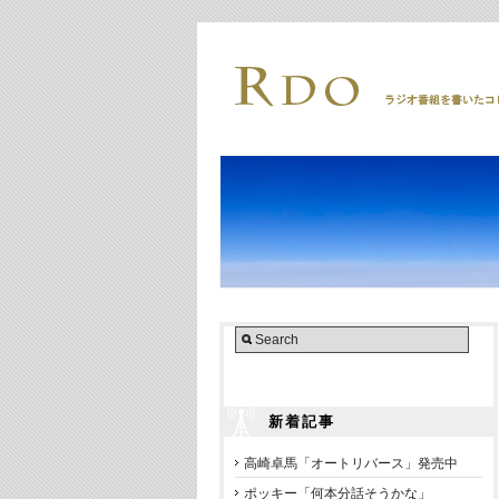
新着記事
高崎卓馬「オートリバース」発売中
ポッキー「何本分話そうかな」