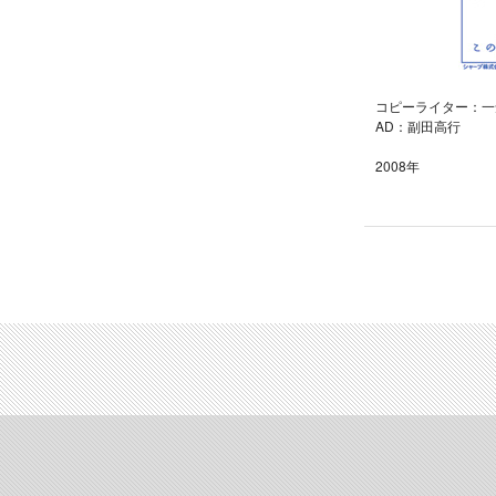
コピーライター：一
AD：副田高行
2008年