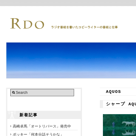
AQUOS
シャープ AQ
新着記事
高崎卓馬「オートリバース」発売中
ポッキー「何本分話そうかな」