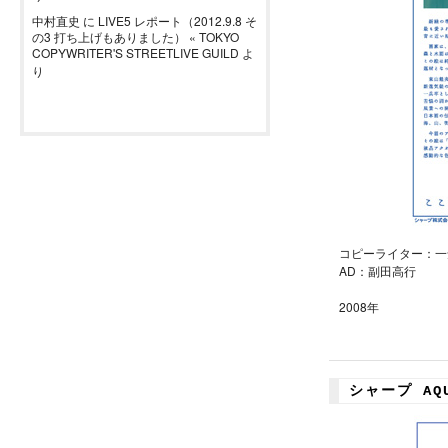
中村直史
に
LIVE5 レポート（2012.9.8 そ
の3 打ち上げもありました） « TOKYO
COPYWRITER'S STREETLIVE GUILD
よ
り
コピーライター：一
AD：副田高行
2008年
シャープ AQ