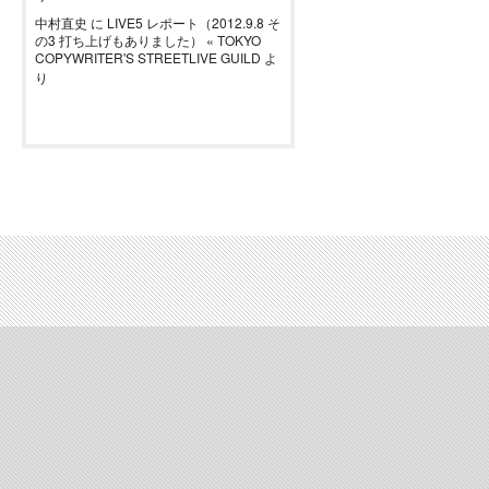
中村直史
に
LIVE5 レポート（2012.9.8 そ
の3 打ち上げもありました） « TOKYO
COPYWRITER'S STREETLIVE GUILD
よ
り