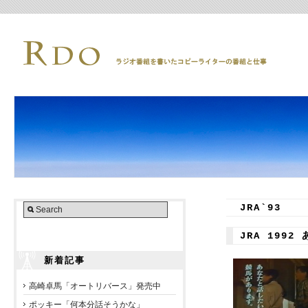
JRA`93
JRA 199
新着記事
高崎卓馬「オートリバース」発売中
ポッキー「何本分話そうかな」