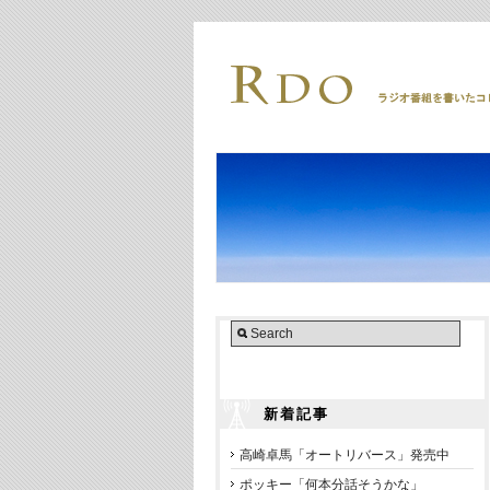
新着記事
高崎卓馬「オートリバース」発売中
ポッキー「何本分話そうかな」