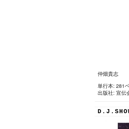
仲畑貴志
単行本: 281
出版社: 宣伝会議
D.J.SHO