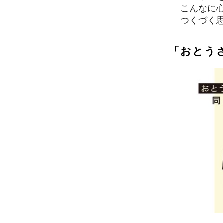
こんなに心
つくづく思
「おとう