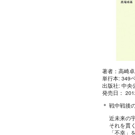
著者：高崎卓
単行本: 349
出版社: 中央公論
発売日： 2012
＊ 戦中戦後
近未来の宇
それを貫く
「不幸」を