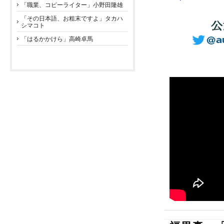
「職業、コピーライター」小野田隆雄
「その日本語、お粗末ですよ」タカハ
シマコト
「はるかかけら」高崎卓馬