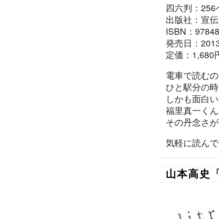
四六判：256
出版社：宣伝
ISBN：97848
発売日：2013/
定価：1,680
電車で読むの
ひと駅分の時
しかも面白い
福里真一くん
その丹念さが
気軽に読んで
山本高史