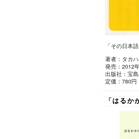
「その日本語
著者：タカハ
発売：2012
出版社：宝島
定価：780円
「はるか