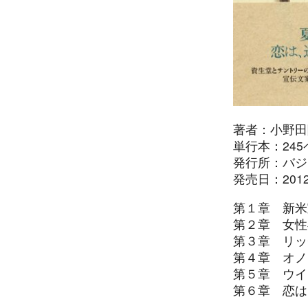
著者：小野田
単行本：245
発行所：バジ
発売日：201
第１章 新米
第２章 女性
第３章 リッ
第４章 オノ
第５章 ウイ
第６章 恋は