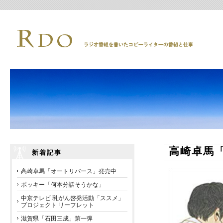
高崎卓馬
新着記事
高崎卓馬「オートリバース」発売中
ポッキー「何本分話そうかな」
中京テレビ 乳がん啓発活動「ススメ」
プロジェクト リーフレット
滋賀県「石田三成」第一弾