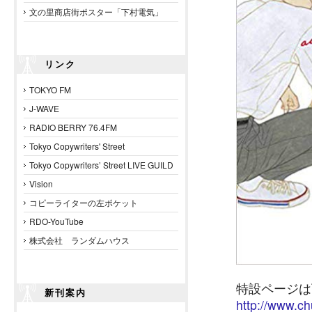
文の里商店街ポスター「下村電気」
リンク
TOKYO FM
J-WAVE
RADIO BERRY 76.4FM
Tokyo Copywriters' Street
Tokyo Copywriters’ Street LIVE GUILD
Vision
コピーライターの左ポケット
RDO-YouTube
株式会社 ランダムハウス
特設ページは
新刊案内
http://www.ch