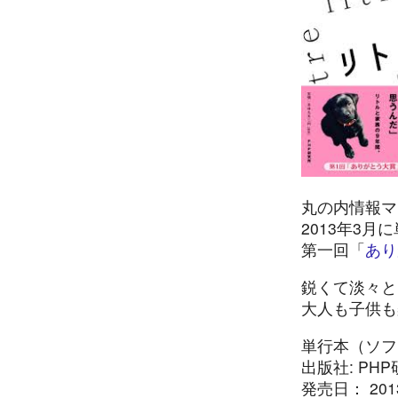
丸の内情報マ
2013年3
第一回「
あり
鋭くて淡々と
大人も子供も
単行本（ソフト
出版社: PHP研
発売日： 2013