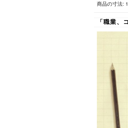
商品の寸法: 18.2
「職業、