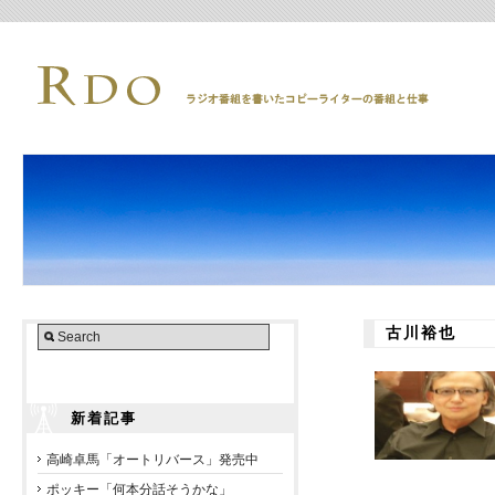
古川裕也
新着記事
高崎卓馬「オートリバース」発売中
ポッキー「何本分話そうかな」