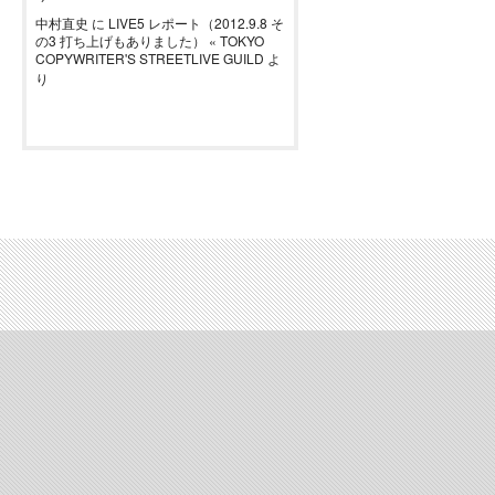
中村直史
に
LIVE5 レポート（2012.9.8 そ
の3 打ち上げもありました） « TOKYO
COPYWRITER'S STREETLIVE GUILD
よ
り