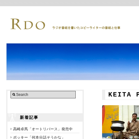
KEITA
新着記事
高崎卓馬「オートリバース」発売中
ポッキー「何本分話そうかな」