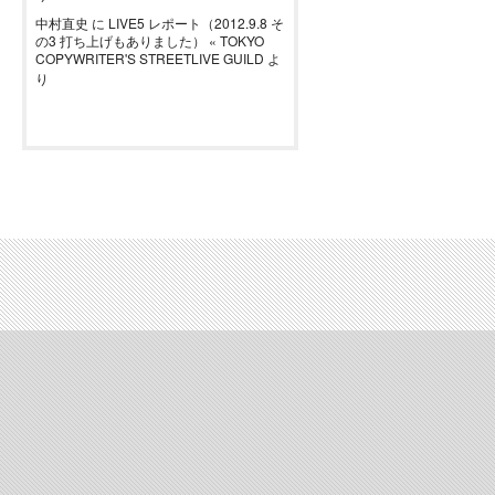
中村直史
に
LIVE5 レポート（2012.9.8 そ
の3 打ち上げもありました） « TOKYO
COPYWRITER'S STREETLIVE GUILD
よ
り