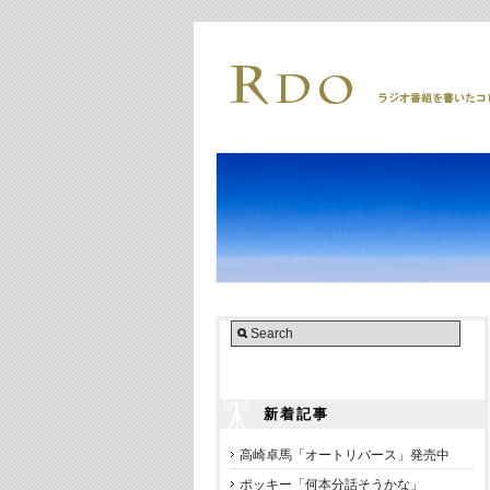
新着記事
高崎卓馬「オートリバース」発売中
ポッキー「何本分話そうかな」