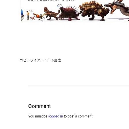
コピーライター：日下慶太
Comment
You must be
logged in
to post a comment.