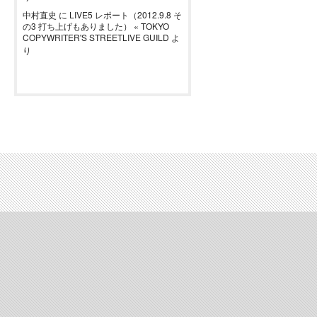
中村直史
に
LIVE5 レポート（2012.9.8 そ
の3 打ち上げもありました） « TOKYO
COPYWRITER'S STREETLIVE GUILD
よ
り