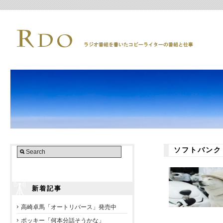
ソフトバンク
新着記事
高崎卓馬「オートリバース」発売中
ポッキー「何本分話そうかな」