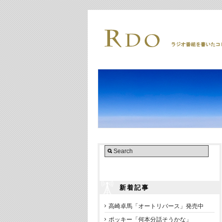
新着記事
高崎卓馬「オートリバース」発売中
ポッキー「何本分話そうかな」