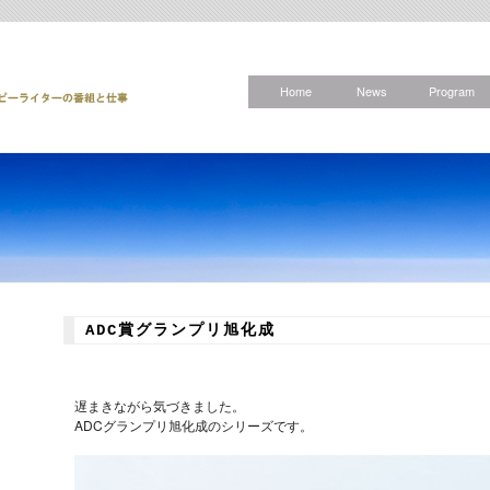
Home
News
Program
ADC賞グランプリ旭化成
遅まきながら気づきました。
ADCグランプリ旭化成のシリーズです。