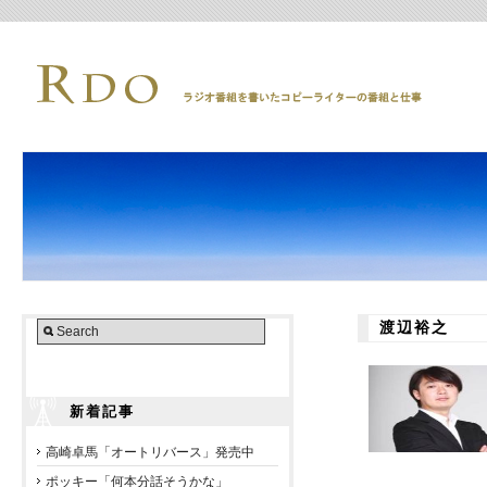
渡辺裕之
新着記事
高崎卓馬「オートリバース」発売中
ポッキー「何本分話そうかな」