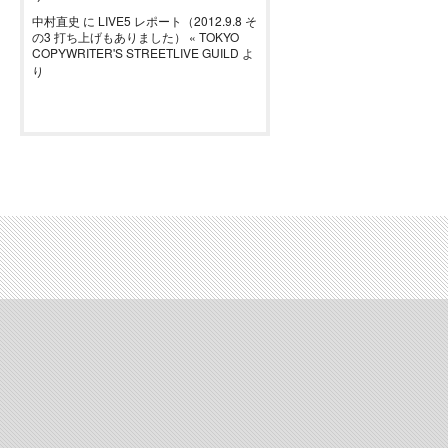
中村直史
に
LIVE5 レポート（2012.9.8 そ
の3 打ち上げもありました） « TOKYO
COPYWRITER'S STREETLIVE GUILD
よ
り