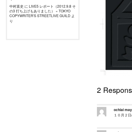
中村直史
に
LIVE5 レポート（2012.9.8 そ
の3 打ち上げもありました） « TOKYO
COPYWRITER'S STREETLIVE GUILD
よ
り
2 Respo
ochiai ma
１０月２日