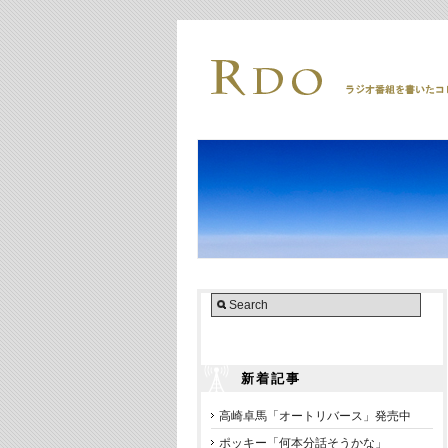
新着記事
高崎卓馬「オートリバース」発売中
ポッキー「何本分話そうかな」