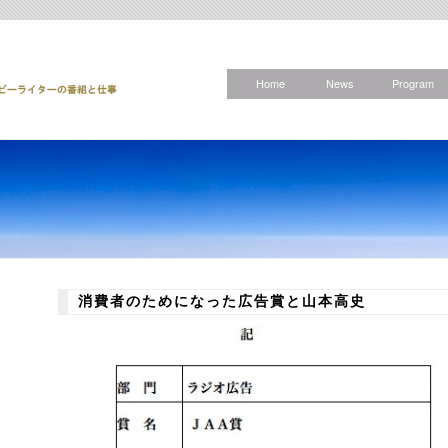
Home
News
Program
消費者のためになった広告賞と山本高史