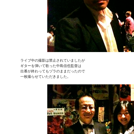
ライブ中の撮影は禁止されていましたが
ギターを弾いて歌った中島信也監督は
出番が終わってもヅラのままだったので
一枚撮らせていただきました。