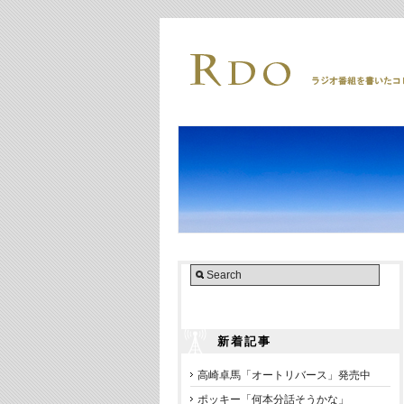
新着記事
高崎卓馬「オートリバース」発売中
ポッキー「何本分話そうかな」