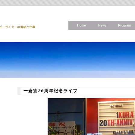
Home
News
Program
一倉宏20周年記念ライブ