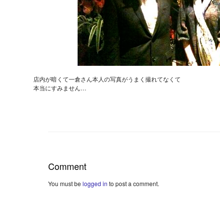
店内が暗くて一倉さん本人の写真がうまく撮れてなくて
本当にすみません…
Comment
You must be
logged in
to post a comment.