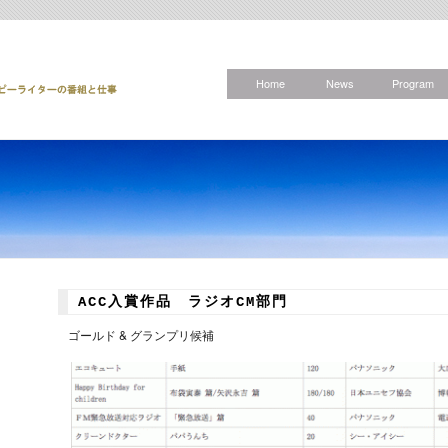
Home
News
Program
ACC入賞作品 ラジオCM部門
ゴールド & グランプリ候補