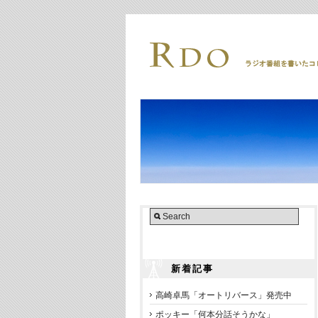
新着記事
高崎卓馬「オートリバース」発売中
ポッキー「何本分話そうかな」