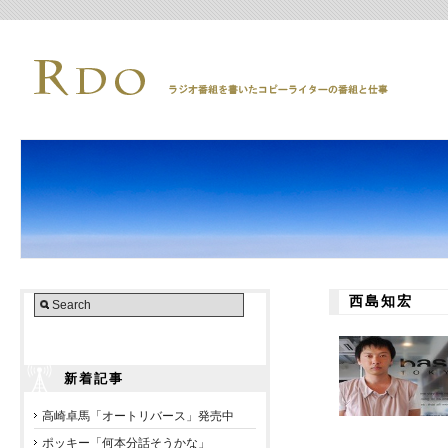
西島知宏
新着記事
高崎卓馬「オートリバース」発売中
ポッキー「何本分話そうかな」