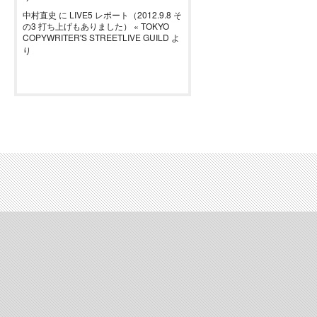
中村直史
に
LIVE5 レポート（2012.9.8 そ
の3 打ち上げもありました） « TOKYO
COPYWRITER'S STREETLIVE GUILD
よ
り