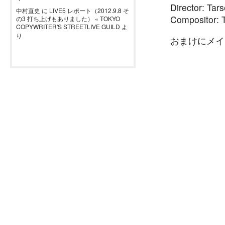
Director: Tar
中村直史
に
LIVE5 レポート（2012.9.8 そ
Compositor: 
の3 打ち上げもありました） « TOKYO
COPYWRITER'S STREETLIVE GUILD
よ
り
おまけにメイ