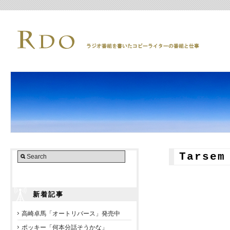
Tarse
新着記事
高崎卓馬「オートリバース」発売中
ポッキー「何本分話そうかな」