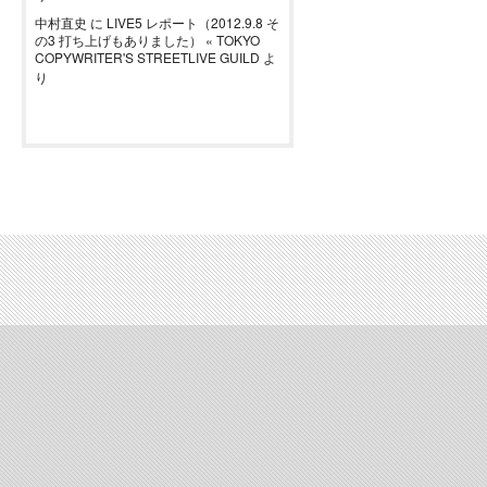
中村直史
に
LIVE5 レポート（2012.9.8 そ
の3 打ち上げもありました） « TOKYO
COPYWRITER'S STREETLIVE GUILD
よ
り