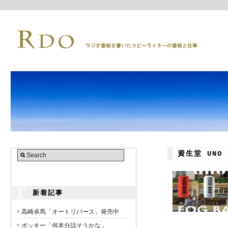
資生堂 UNO
新着記事
高崎卓馬「オートリバース」発売中
ポッキー「何本分話そうかな」