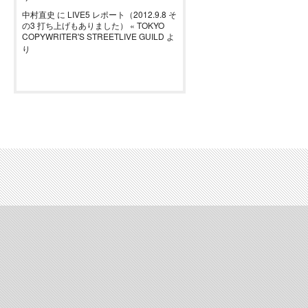
中村直史
に
LIVE5 レポート（2012.9.8 そ
の3 打ち上げもありました） « TOKYO
COPYWRITER'S STREETLIVE GUILD
よ
り