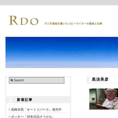
黒須美彦
新着記事
高崎卓馬「オートリバース」発売中
ポッキー「何本分話そうかな」