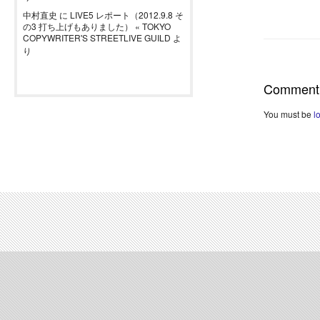
中村直史
に
LIVE5 レポート（2012.9.8 そ
の3 打ち上げもありました） « TOKYO
COPYWRITER'S STREETLIVE GUILD
よ
り
Comment
You must be
l