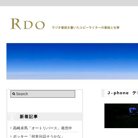
J-phone 
新着記事
高崎卓馬「オートリバース」発売中
ポッキー「何本分話そうかな」