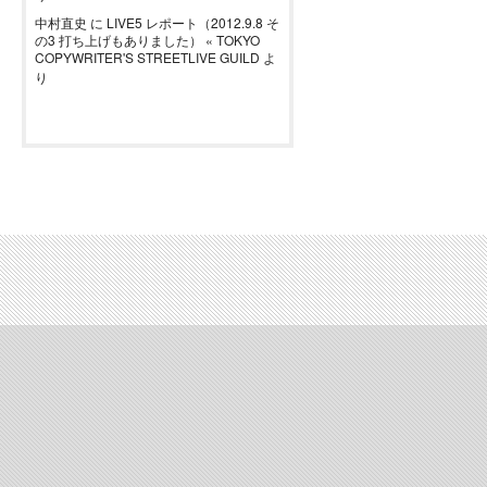
中村直史
に
LIVE5 レポート（2012.9.8 そ
の3 打ち上げもありました） « TOKYO
COPYWRITER'S STREETLIVE GUILD
よ
り