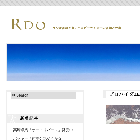
プロバイダZ
新着記事
高崎卓馬「オートリバース」発売中
ポッキー「何本分話そうかな」