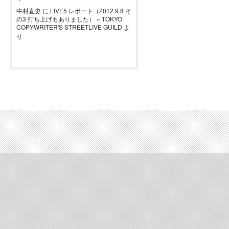
中村直史
に
LIVE5 レポート（2012.9.8 そ
の3 打ち上げもありました） « TOKYO
COPYWRITER'S STREETLIVE GUILD
よ
り