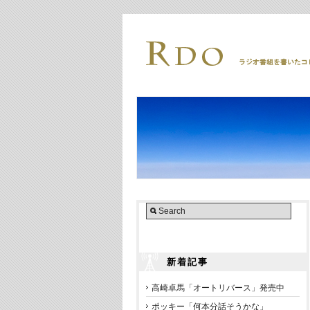
新着記事
高崎卓馬「オートリバース」発売中
ポッキー「何本分話そうかな」