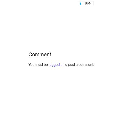
Comment
You must be
logged in
to post a comment.