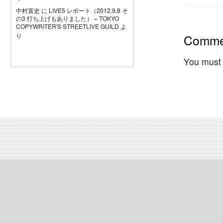
中村直史
に
LIVE5 レポート（2012.9.8 そ
の3 打ち上げもありました） « TOKYO
COPYWRITER'S STREETLIVE GUILD
よ
り
Comme
You must