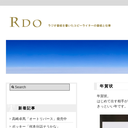
年賀状
年賀状。
はじめて出す相手が
きっといい年です。
新着記事
高崎卓馬「オートリバース」発売中
ポッキー「何本分話そうかな」