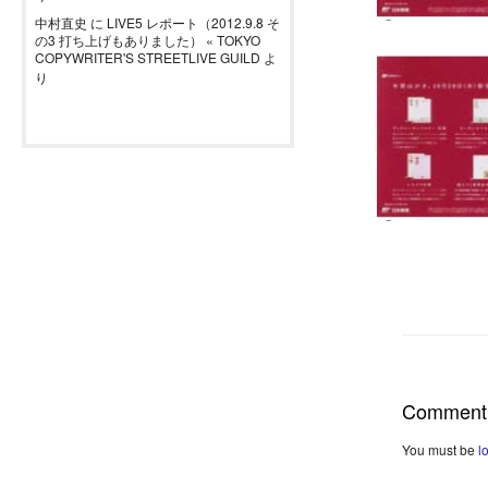
中村直史
に
LIVE5 レポート（2012.9.8 そ
の3 打ち上げもありました） « TOKYO
COPYWRITER'S STREETLIVE GUILD
よ
り
Comment
You must be
l