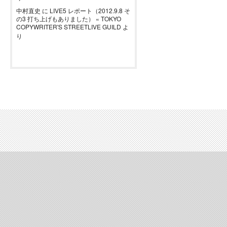
中村直史
に
LIVE5 レポート（2012.9.8 そ
の3 打ち上げもありました） « TOKYO
COPYWRITER'S STREETLIVE GUILD
よ
り