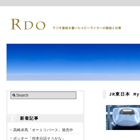
JR東日本 My 
新着記事
高崎卓馬「オートリバース」発売中
ポッキー「何本分話そうかな」