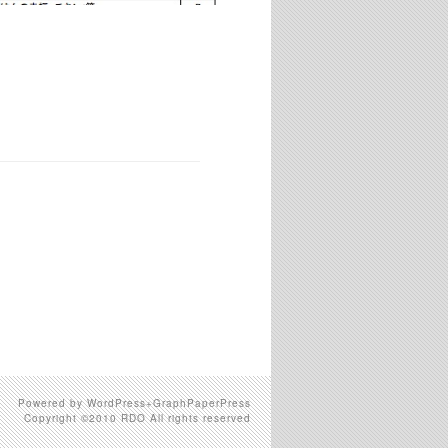
Powered by WordPress+GraphPaperPress
Copyright ©2010 RDO All rights reserved