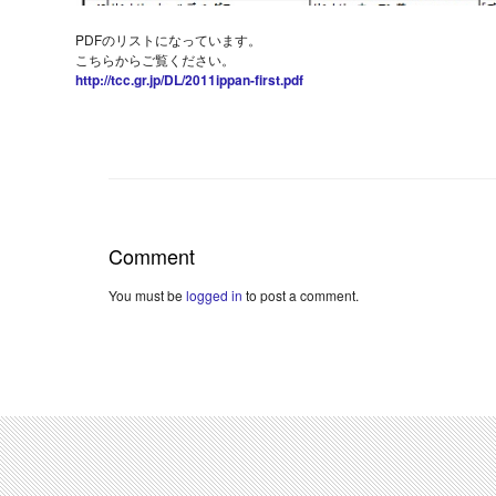
PDFのリストになっています。
こちらからご覧ください。
http://tcc.gr.jp/DL/2011ippan-first.pdf
Comment
You must be
logged in
to post a comment.