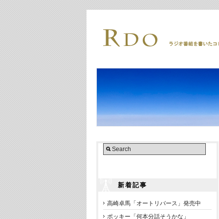
新着記事
高崎卓馬「オートリバース」発売中
ポッキー「何本分話そうかな」