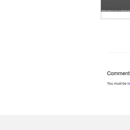
Comment
You must be
l