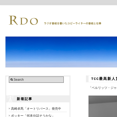
TCC最高新
「ベルリッツ・ジャ
新着記事
高崎卓馬「オートリバース」発売中
ポッキー「何本分話そうかな」