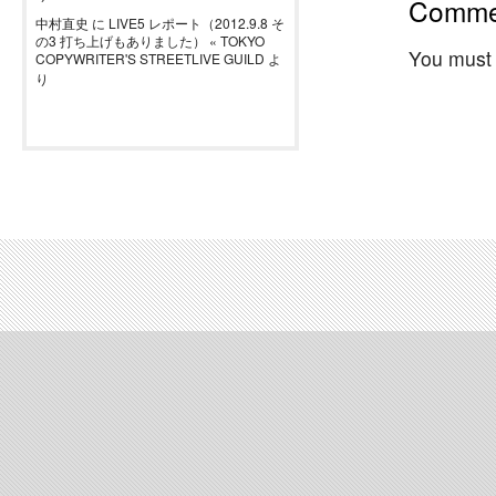
Comme
中村直史
に
LIVE5 レポート（2012.9.8 そ
の3 打ち上げもありました） « TOKYO
You must
COPYWRITER'S STREETLIVE GUILD
よ
り