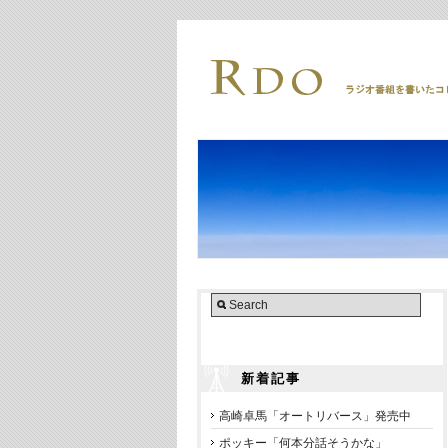
新着記事
高崎卓馬「オートリバース」発売中
ポッキー「何本分話そうかな」