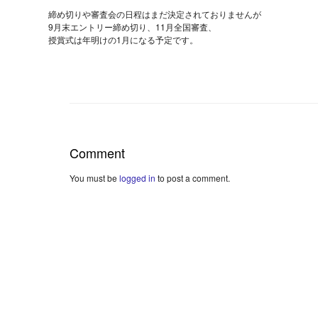
締め切りや審査会の日程はまだ決定されておりませんが
9月末エントリー締め切り、11月全国審査、
授賞式は年明けの1月になる予定です。
Comment
You must be
logged in
to post a comment.