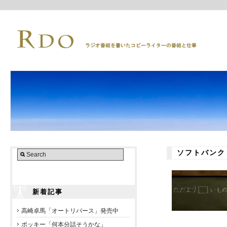
ソフトバンク
新着記事
高崎卓馬「オートリバース」発売中
ポッキー「何本分話そうかな」