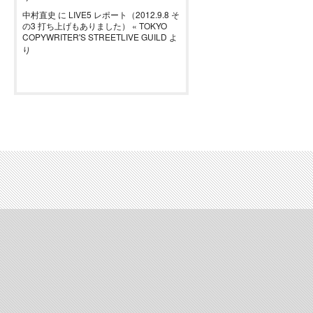
中村直史
に
LIVE5 レポート（2012.9.8 そ
の3 打ち上げもありました） « TOKYO
COPYWRITER'S STREETLIVE GUILD
よ
り