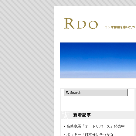
新着記事
高崎卓馬「オートリバース」発売中
ポッキー「何本分話そうかな」