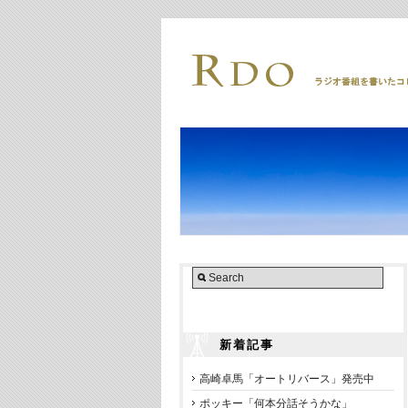
新着記事
高崎卓馬「オートリバース」発売中
ポッキー「何本分話そうかな」