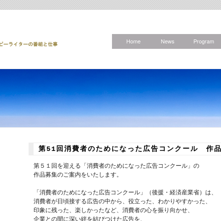
Home
News
Program
第51回消費者のためになった広告コンクール 作
第５１回を迎える「消費者のためになった広告コンクール」の
作品募集のご案内をいたします。
「消費者のためになった広告コンクール」（後援・経済産業省）は、
消費者が日頃接する広告の中から、役立った、わかりやすかった、
印象に残った、楽しかったなど、消費者の心を振り向かせ、
企業との間に深い絆を結びつけた広告を、