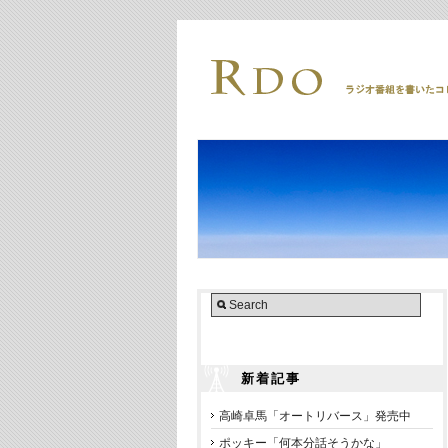
新着記事
高崎卓馬「オートリバース」発売中
ポッキー「何本分話そうかな」