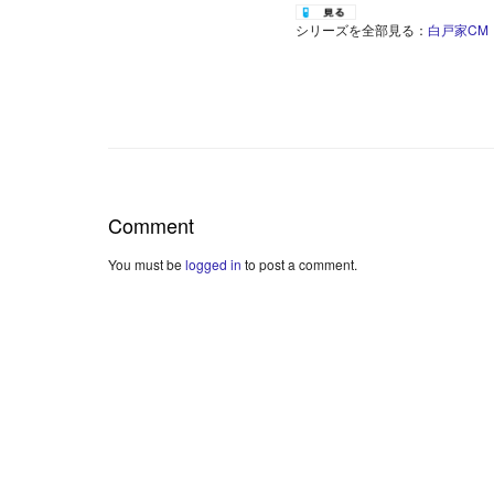
シリーズを全部見る：
白戸家CM
Comment
You must be
logged in
to post a comment.