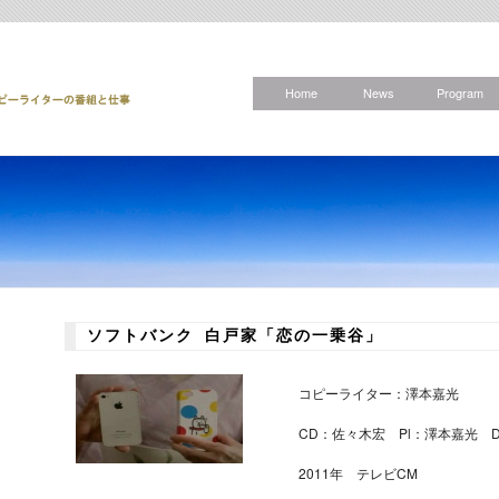
Home
News
Program
ソフトバンク 白戸家「恋の一乗谷」
コピーライター：澤本嘉光
CD：佐々木宏 Pl：澤本嘉光 
2011年 テレビCM