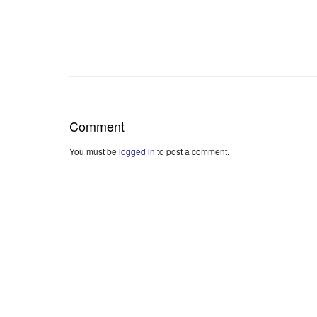
Comment
You must be
logged in
to post a comment.