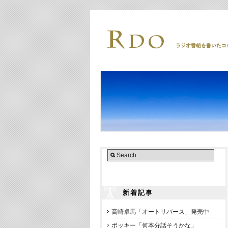
新着記事
高崎卓馬「オートリバース」発売中
ポッキー「何本分話そうかな」