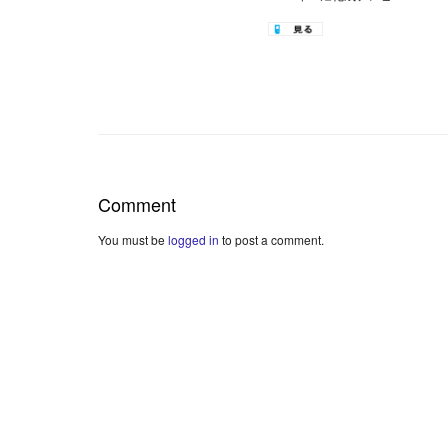
Comment
You must be
logged in
to post a comment.