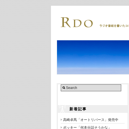
新着記事
高崎卓馬「オートリバース」発売中
ポッキー「何本分話そうかな」