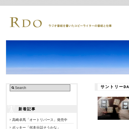
サントリーD
新着記事
高崎卓馬「オートリバース」発売中
ポッキー「何本分話そうかな」