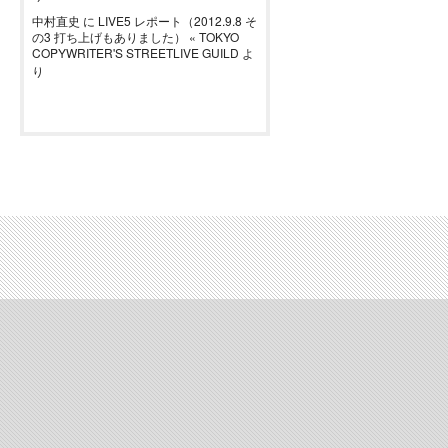
中村直史
に
LIVE5 レポート（2012.9.8 そ
の3 打ち上げもありました） « TOKYO
COPYWRITER'S STREETLIVE GUILD
よ
り