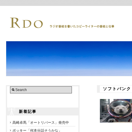
ソフトバンク
新着記事
高崎卓馬「オートリバース」発売中
ポッキー「何本分話そうかな」