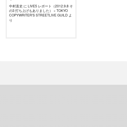
中村直史
に
LIVE5 レポート（2012.9.8 そ
の3 打ち上げもありました） « TOKYO
COPYWRITER'S STREETLIVE GUILD
よ
り