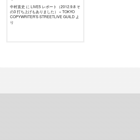
中村直史
に
LIVE5 レポート（2012.9.8 そ
の3 打ち上げもありました） « TOKYO
COPYWRITER'S STREETLIVE GUILD
よ
り