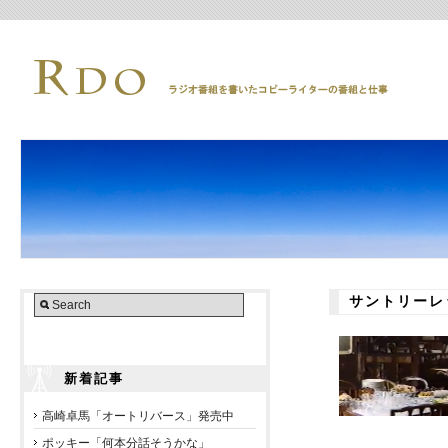
サントリーレ
新着記事
高崎卓馬「オートリバース」発売中
ポッキー「何本分話そうかな」