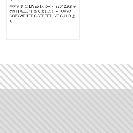
中村直史
に
LIVE5 レポート（2012.9.8 そ
の3 打ち上げもありました） « TOKYO
COPYWRITER'S STREETLIVE GUILD
よ
り