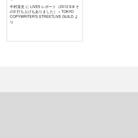
中村直史
に
LIVE5 レポート（2012.9.8 そ
の3 打ち上げもありました） « TOKYO
COPYWRITER'S STREETLIVE GUILD
よ
り