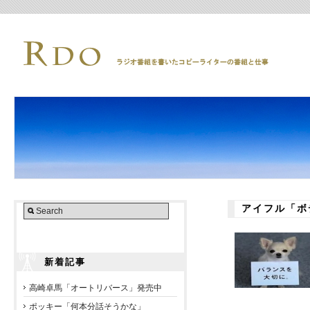
アイフル「ボ
新着記事
高崎卓馬「オートリバース」発売中
ポッキー「何本分話そうかな」