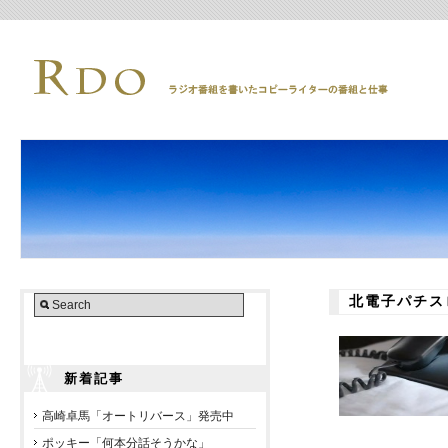
北電子パチス
新着記事
高崎卓馬「オートリバース」発売中
ポッキー「何本分話そうかな」