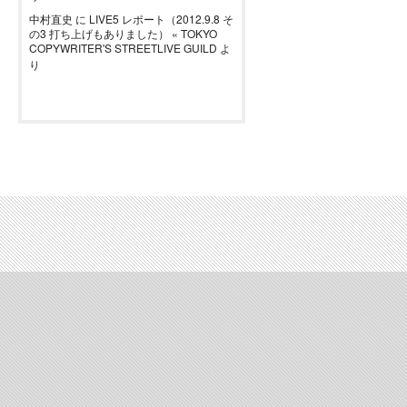
中村直史
に
LIVE5 レポート（2012.9.8 そ
の3 打ち上げもありました） « TOKYO
COPYWRITER'S STREETLIVE GUILD
よ
り