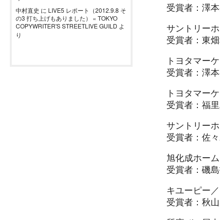
受賞者：澤本
中村直史
に
LIVE5 レポート（2012.9.8 そ
の3 打ち上げもありました） « TOKYO
サントリーホ
COPYWRITER'S STREETLIVE GUILD
よ
り
受賞者：東畑
トヨタマーケ
受賞者：澤本
トヨタマーケ
受賞者：福里
サントリーホ
受賞者：佐々
旭化成ホーム
受賞者：磯島
キユーピー／
受賞者：秋山