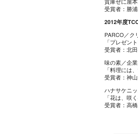
質庫ぜに屋本
受賞者：勝浦
2012年度T
PARCO／
「プレゼント
受賞者：北田
味の素／企業
「料理には、
受賞者：神山
ハナサケニッ
「花は、咲く
受賞者：高橋