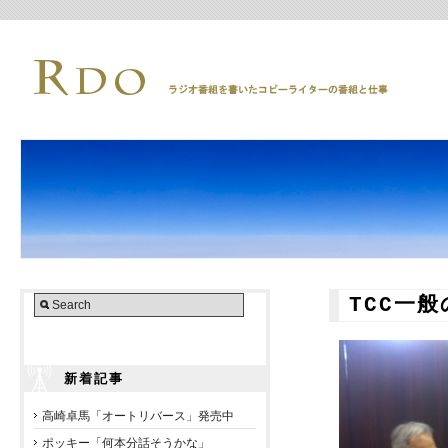
TCC一
新着記事
高崎卓馬「オートリバース」発売中
ポッキー「何本分話そうかな」