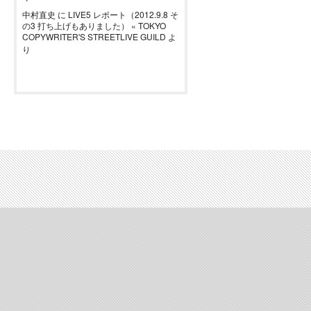
中村直史
に
LIVE5 レポート（2012.9.8 そ
の3 打ち上げもありました） « TOKYO
COPYWRITER'S STREETLIVE GUILD
よ
り