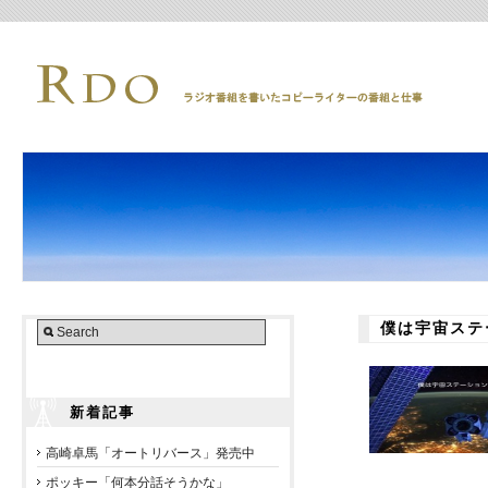
僕は宇宙ステ
新着記事
高崎卓馬「オートリバース」発売中
ポッキー「何本分話そうかな」