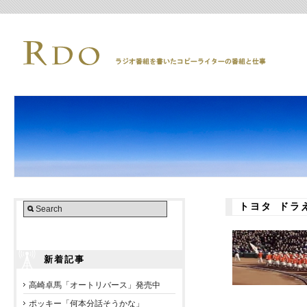
トヨタ ドラ
新着記事
高崎卓馬「オートリバース」発売中
ポッキー「何本分話そうかな」