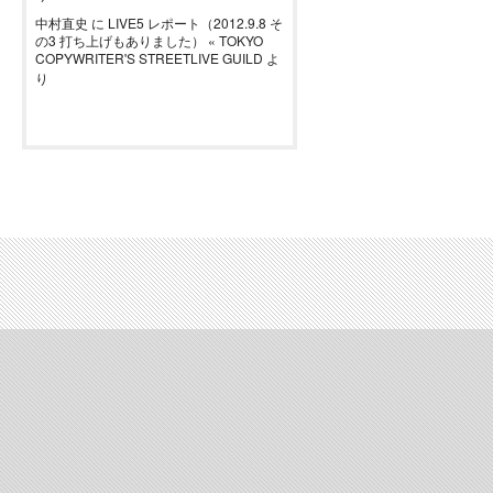
中村直史
に
LIVE5 レポート（2012.9.8 そ
の3 打ち上げもありました） « TOKYO
COPYWRITER'S STREETLIVE GUILD
よ
り